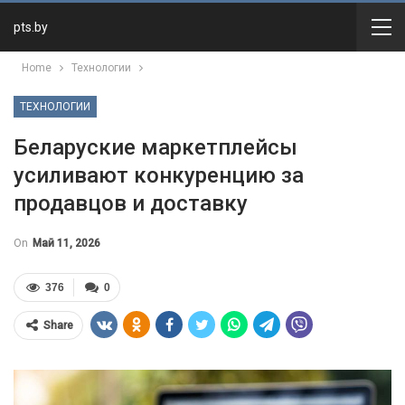
pts.by
Home
Технологии
ТЕХНОЛОГИИ
Беларуские маркетплейсы
усиливают конкуренцию за
продавцов и доставку
On
Май 11, 2026
376
0
Share