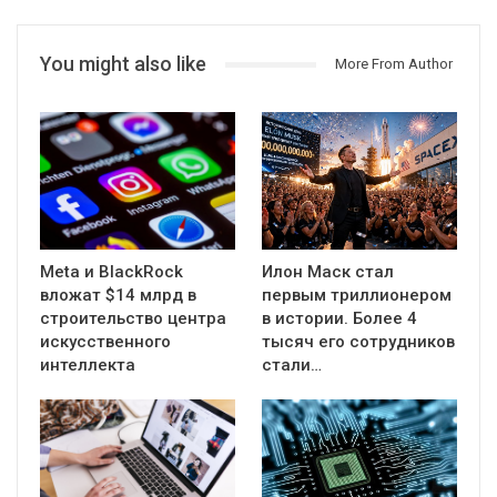
You might also like
More From Author
Meta и BlackRock
Илон Маск стал
вложат $14 млрд в
первым триллионером
строительство центра
в истории. Более 4
искусственного
тысяч его сотрудников
интеллекта
стали…