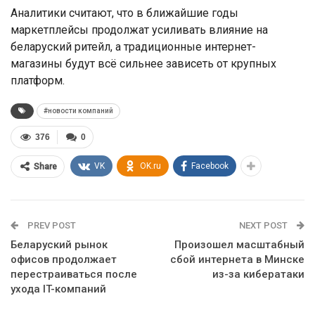
Аналитики считают, что в ближайшие годы
маркетплейсы продолжат усиливать влияние на
беларуский ритейл, а традиционные интернет-
магазины будут всё сильнее зависеть от крупных
платформ.
#новости компаний
376
0
VK
OK.ru
Facebook
Share
PREV POST
NEXT POST
Беларуский рынок
Произошел масштабный
офисов продолжает
сбой интернета в Минске
перестраиваться после
из-за кибератаки
ухода IT-компаний