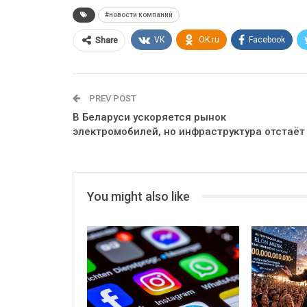
#новости компаний
VK
OK.ru
Facebook
Share
PREV POST
В Беларуси ускоряется рынок
электромобилей, но инфраструктура отстаёт
You might also like