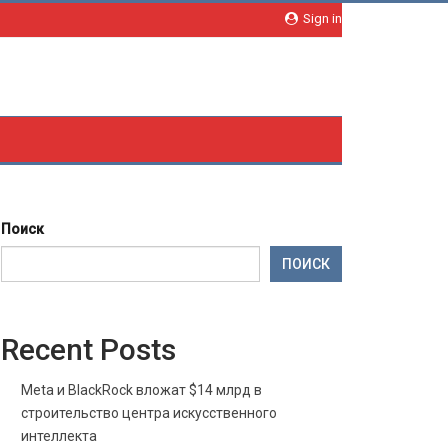
Sign in
Поиск
ПОИСК
Recent Posts
Meta и BlackRock вложат $14 млрд в
строительство центра искусственного
интеллекта