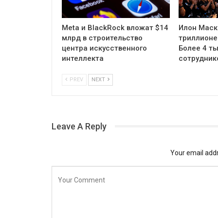
Meta и BlackRock вложат $14
Илон Маск
млрд в строительство
триллионе
центра искусственного
Более 4 ты
интеллекта
сотрудник
PREV
NEXT
Leave A Reply
Your email addr