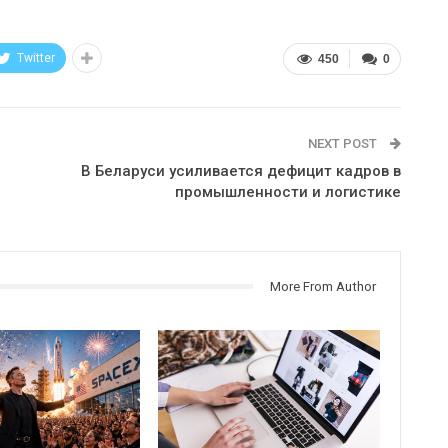
Twitter
450
0
NEXT POST
В Беларуси усиливается дефицит кадров в
промышленности и логистике
More From Author