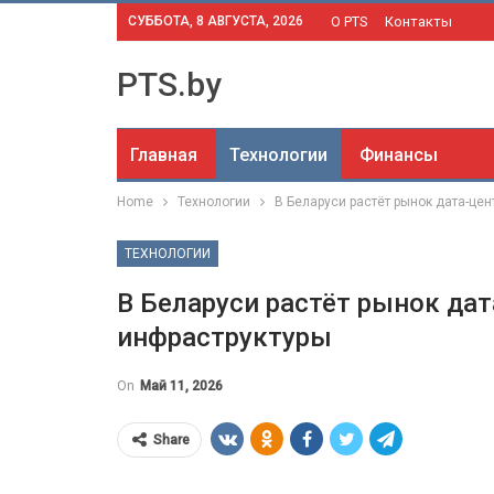
СУББОТА, 8 АВГУСТА, 2026
О PTS
Контакты
PTS.by
Главная
Технологии
Финансы
Home
Технологии
В Беларуси растёт рынок дата-цен
ТЕХНОЛОГИИ
В Беларуси растёт рынок дат
инфраструктуры
On
Май 11, 2026
Share