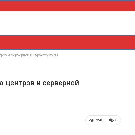
тров и серверной инфраструктуры
а-центров и серверной
450
0