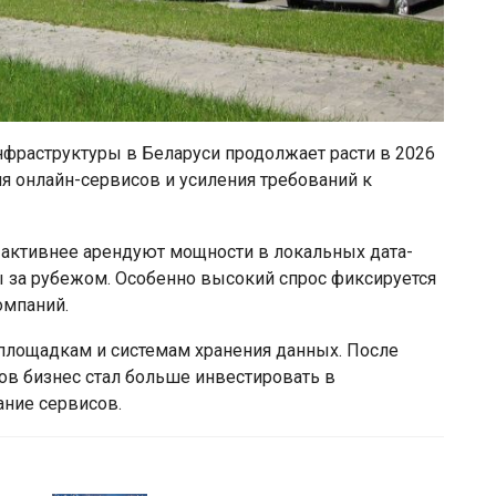
инфраструктуры в Беларуси продолжает расти в 2026
ия онлайн-сервисов и усиления требований к
 активнее арендуют мощности в локальных дата-
 за рубежом. Особенно высокий спрос фиксируется
омпаний.
площадкам и системам хранения данных. После
ов бизнес стал больше инвестировать в
ание сервисов.