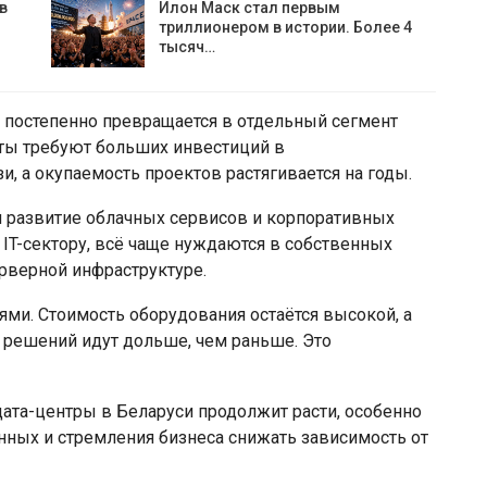
в
Илон Маск стал первым
триллионером в истории. Более 4
тысяч…
 постепенно превращается в отдельный сегмент
ы требуют больших инвестиций в
, а окупаемость проектов растягивается на годы.
 развитие облачных сервисов и корпоративных
 IT-сектору, всё чаще нуждаются в собственных
рверной инфраструктуре.
ями. Стоимость оборудования остаётся высокой, а
х решений идут дольше, чем раньше. Это
дата-центры в Беларуси продолжит расти, особенно
нных и стремления бизнеса снижать зависимость от