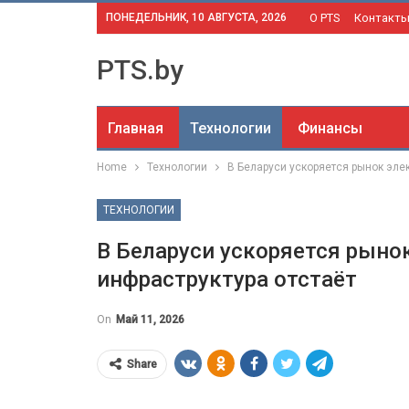
ПОНЕДЕЛЬНИК, 10 АВГУСТА, 2026
О PTS
Контакт
PTS.by
Главная
Технологии
Финансы
Home
Технологии
В Беларуси ускоряется рынок элек
ТЕХНОЛОГИИ
В Беларуси ускоряется рыно
инфраструктура отстаёт
On
Май 11, 2026
Share