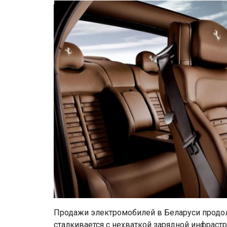
Продажи электромобилей в Беларуси продол
сталкивается с нехваткой зарядной инфрас