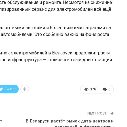
сть обслуживания и ремонта. Несмотря на снижение
иализированный сервис для электромобилей всё ещё
алоговыми льготами и более низкими затратами на
автомобилями. Это особенно важно на фоне роста
ынок электромобилей в Беларуси продолжит расти,
но инфраструктура — количество зарядных станций
Twitter
376
0
NEXT POST
т
В Беларуси растёт рынок дата-центров и