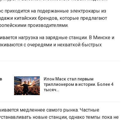
ос приходится на подержанные электрокары из
родажи китайских брендов, которые предлагают
ропейскими производителями.
вается нагрузка на зарядные станции. В Минске и
лкиваются с очередями и нехваткой быстрых
в
Илон Маск стал первым
триллионером в истории. Более 4
тысяч…
вивается медленнее самого рынка. Частные
станавливать новые станции, однако темпы пока не