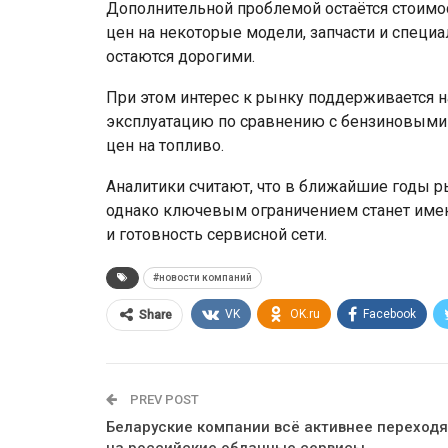
Дополнительной проблемой остаётся стоимо
цен на некоторые модели, запчасти и спец
остаются дорогими.
При этом интерес к рынку поддерживается н
эксплуатацию по сравнению с бензиновыми 
цен на топливо.
Аналитики считают, что в ближайшие годы р
однако ключевым ограничением станет имен
и готовность сервисной сети.
#новости компаний
VK
OK.ru
Facebook
Share
PREV POST
Беларуские компании всё активнее переходя