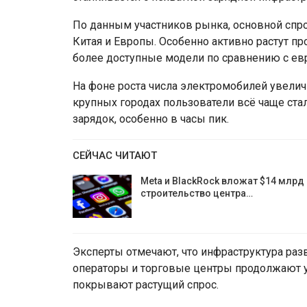
По данным участников рынка, основной спр
Китая и Европы. Особенно активно растут п
более доступные модели по сравнению с ев
На фоне роста числа электромобилей увеличи
крупных городах пользователи всё чаще ста
зарядок, особенно в часы пик.
СЕЙЧАС ЧИТАЮТ
Meta и BlackRock вложат $14 млрд 
строительство центра…
Эксперты отмечают, что инфраструктура раз
операторы и торговые центры продолжают у
покрывают растущий спрос.