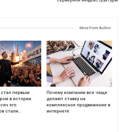
серверной инфраструктуры
More From Author
 стал первым
Почему компании все чаще
ром в истории.
делают ставку на
сяч его
комплексное продвижение в
ов стали…
интернете