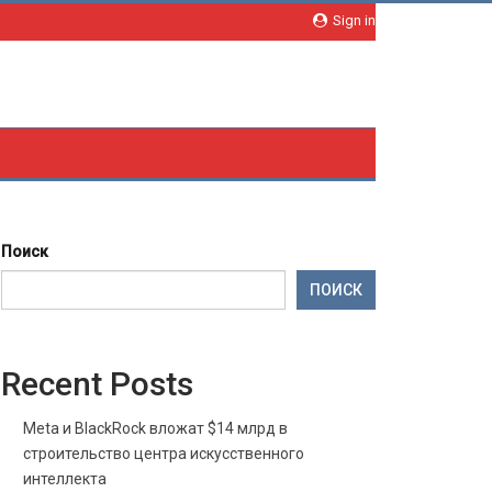
Sign in
Поиск
ПОИСК
Recent Posts
Meta и BlackRock вложат $14 млрд в
строительство центра искусственного
интеллекта