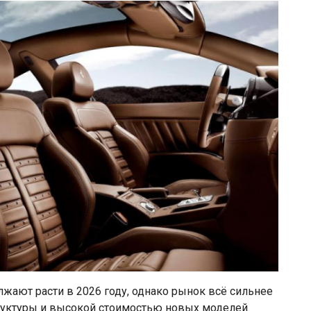
жают расти в 2026 году, однако рынок всё сильнее
труктуры и высокой стоимостью новых моделей.