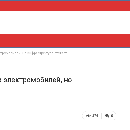
ы
тромобилей, но инфраструктура отстаёт
к электромобилей, но
376
0